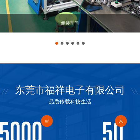
生产车间
东莞市福祥电子有限公司
品质传载科技生活
5000
50
㎡
人